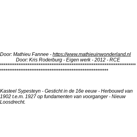
Door: Mathieu Fannee -
https://www.mathieuinwonderland.nl
Door: Kris Roderburg - Eigen werk - 2012 - RCE
**************************************************************************
***********************************************************
Kasteel Sypesteyn - Gesticht in de 16e eeuw - Herbouwd van
1902 t.e.m. 1927 op fundamenten van voorganger - Nieuw
Loosdrecht.