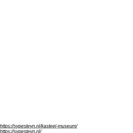
https://sypesteyn.nl/kasteel-museum/
https://sypesteyn.nl/