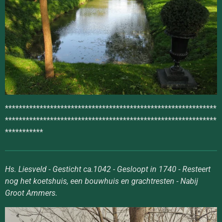
*************************************************************
*************************************************************
***********
Hs. Liesveld - Gesticht ca.1042 - Gesloopt in 1740 - Resteert
nog het koetshuis, een bouwhuis en grachtresten - Nabij
Groot Ammers.