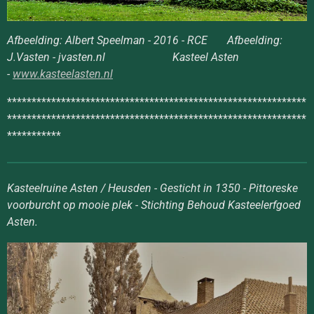
Afbeelding: Albert Speelman - 2016 - RCE
Afbeelding:
J.Vasten - jvasten.nl Kasteel Asten
-
www.kasteelasten.nl
*************************************************************
*************************************************************
***********
Kasteelruine Asten / Heusden - Gesticht in 1350 - Pittoreske
voorburcht op mooie plek - Stichting Behoud Kasteelerfgoed
Asten.