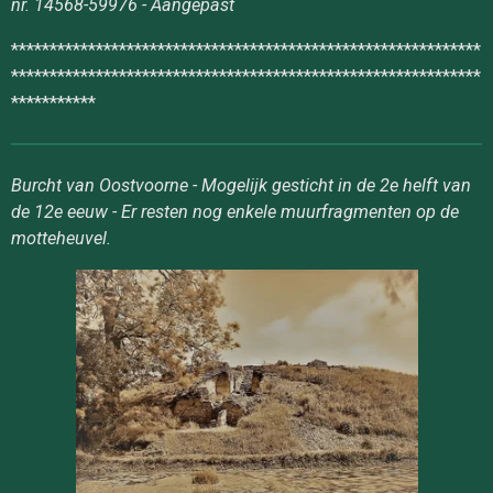
nr. 14568-59976 - Aangepast
*************************************************************
*************************************************************
***********
Burcht van Oostvoorne - Mogelijk gesticht in de 2e helft van
de 12e eeuw - Er resten nog enkele muurfragmenten op de
motteheuvel.