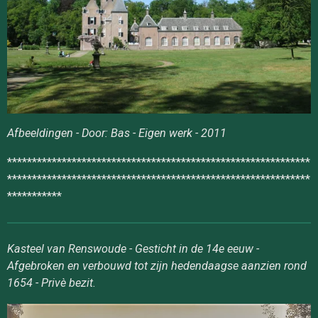
Afbeeldingen - Door: Bas - Eigen werk - 2011
*************************************************************
*************************************************************
***********
Kasteel van Renswoude - Gesticht in de 14e eeuw -
Afgebroken en verbouwd tot zijn hedendaagse aanzien rond
1654 - Privè bezit.