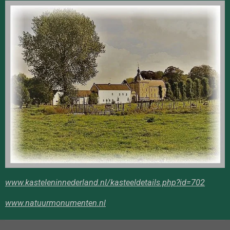
www.kasteleninnederland.nl/kasteeldetails.php?id=702
www.natuurmonumenten.nl