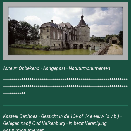
Auteur: Onbekend - Aangepast - Natuurmonumenten
*************************************************************
*************************************************************
***********
Kasteel Genhoes - Gesticht in de 13e of 14e eeuw (o.v.b.) -
Gelegen nabij Oud Valkenburg - In bezit Vereniging
Natuurmonumenten.