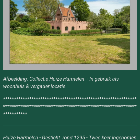
Afbeelding: Collectie Huize Harmelen - In gebruik als
woonhuis & vergader locatie.
*************************************************************
*************************************************************
***********
Huize Harmelen - Gesticht rond 1295 - Twee keer ingenomen