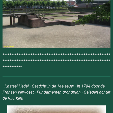
*************************************************************
*************************************************************
***********
Kasteel Hedel - Gesticht in de 14e eeuw - In 1794 door de
Fransen verwoest - Fundamenten grondplan - Gelegen achter
de R.K. kerk