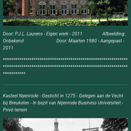
Door: P.J.L. Laurens - Eigen werk - 2011 Afbeelding:
Onbekend Door: Maarten 1980 - Aangepast -
2011
*************************************************************
*************************************************************
***********
Kasteel Nyenrode - Gesticht in 1275 - Gelegen aan de Vecht
bij Breukelen - In bezit van Nijenrode Business Universiteit -
Privè terrein