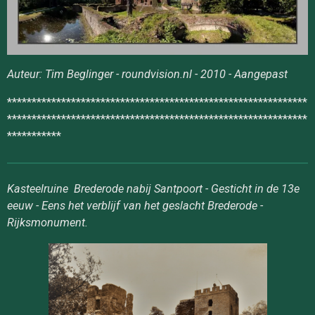
Auteur: Tim Beglinger - roundvision.nl - 2010 - Aangepast
*************************************************************
*************************************************************
***********
Kasteelruine Brederode nabij Santpoort - Gesticht in de 13e
eeuw - Eens het verblijf van het geslacht Brederode -
Rijksmonument.