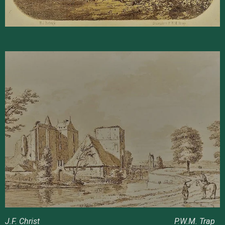
J.F. Christ P.W.M. Trap