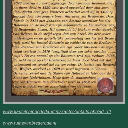
www.kasteleninnederland.nl/kasteeldetails.php?id=11
www.ruinevanbrederode.nl