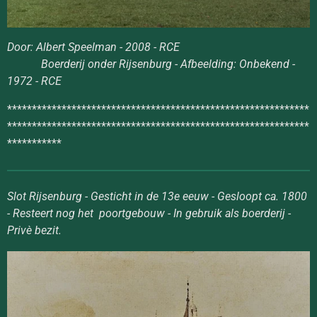
Door: Albert Speelman - 2008 - RCE
Boerderij onder Rijsenburg - Afbeelding: Onbekend -
1972 - RCE
*************************************************************
*************************************************************
***********
Slot Rijsenburg - Gesticht in de 13e eeuw - Gesloopt ca. 1800
- Resteert nog het poortgebouw - In gebruik als boerderij -
Privè bezit.