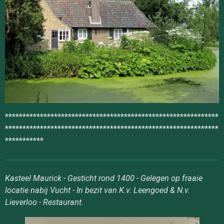
*************************************************************
*************************************************************
***********
Kasteel Maurick - Gesticht rond 1400 - Gelegen op fraaie
locatie nabij Vucht - In bezit van K.v. Leengoed & N.v.
Lieverloo - Restaurant.