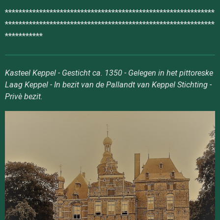
*************************************************************
*************************************************************
***********
Kasteel Keppel - Gesticht ca. 1350 - Gelegen in het pittoreske
Laag Keppel - In bezit van de Pallandt van Keppel Stichting -
Privè bezit.