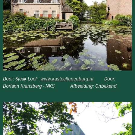
Door: Sjaak Loef -
www.kasteellunenburg.nl
Door:
Doriann Kransberg - NKS Afbeelding: Onbekend