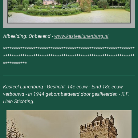
Afbeelding: Onbekend -
www.kasteellunenburg.nl
*************************************************************
*************************************************************
***********
Kasteel Lunenburg - Gesticht: 14e eeuw - Eind 18e eeuw
verbouwd - In 1944 gebombardeerd door geallieerden - K.F.
Hein Stichting.