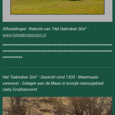
Afbeeldingen: Website van "Het Gebroken Slot" -
www.hetgebrokenslot.nl
*************************************************************
*************************************************************
***********
Het "Gebroken Slot" - Gesticht rond 1300 - Meermaals
verwoest - Gelegen aan de Maas in bosrijk natuurgebied
nabij Grubbenvorst.