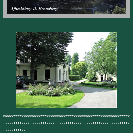
*************************************************************
*************************************************************
***********